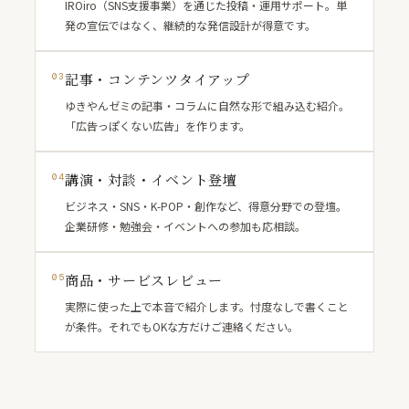
IROiro（SNS支援事業）を通じた投稿・運用サポート。単
発の宣伝ではなく、継続的な発信設計が得意です。
記事・コンテンツタイアップ
03
ゆきやんゼミの記事・コラムに自然な形で組み込む紹介。
「広告っぽくない広告」を作ります。
講演・対談・イベント登壇
04
ビジネス・SNS・K-POP・創作など、得意分野での登壇。
企業研修・勉強会・イベントへの参加も応相談。
商品・サービスレビュー
05
実際に使った上で本音で紹介します。忖度なしで書くこと
が条件。それでもOKな方だけご連絡ください。