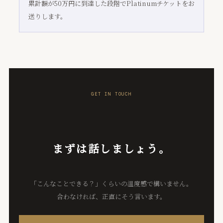
累計額が50万円に到達した段階でPlatinumチケットをお
送りします。
GET IN TOUCH
まずは話しましょう。
「こんなことできる？」くらいの温度感で構いません。
合わなければ、正直にそう言います。