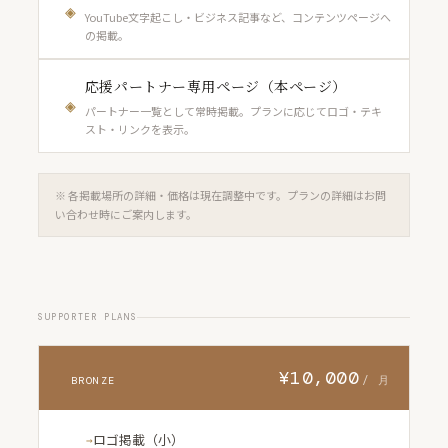
◈
YouTube文字起こし・ビジネス記事など、コンテンツページへ
の掲載。
応援パートナー専用ページ（本ページ）
◈
パートナー一覧として常時掲載。プランに応じてロゴ・テキ
スト・リンクを表示。
※ 各掲載場所の詳細・価格は現在調整中です。プランの詳細はお問
い合わせ時にご案内します。
SUPPORTER PLANS
¥10,000
/ 月
BRONZE
ロゴ掲載（小）