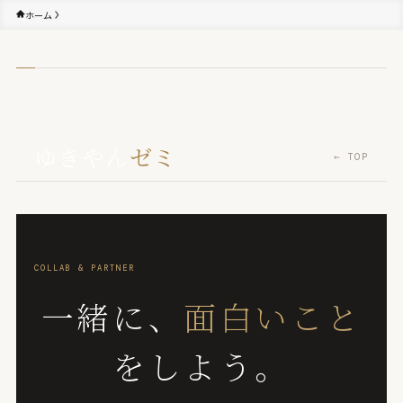
ホーム
ゆきやん
ゼミ
← TOP
COLLAB & PARTNER
一緒に、
面白いこと
をしよう。