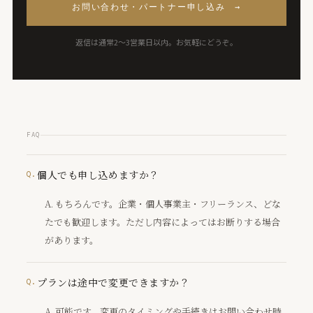
お問い合わせ・パートナー申し込み →
返信は通常2〜3営業日以内。お気軽にどうぞ。
FAQ
個人でも申し込めますか？
もちろんです。企業・個人事業主・フリーランス、どな
たでも歓迎します。ただし内容によってはお断りする場合
があります。
プランは途中で変更できますか？
可能です。変更のタイミングや手続きはお問い合わせ時