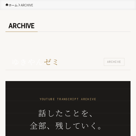
ホーム
ARCHIVE
ARCHIVE
ゆきやん
ゼミ
ARCHIVE
YOUTUBE TRANSCRIPT ARCHIVE
話したことを、
全部、残していく。