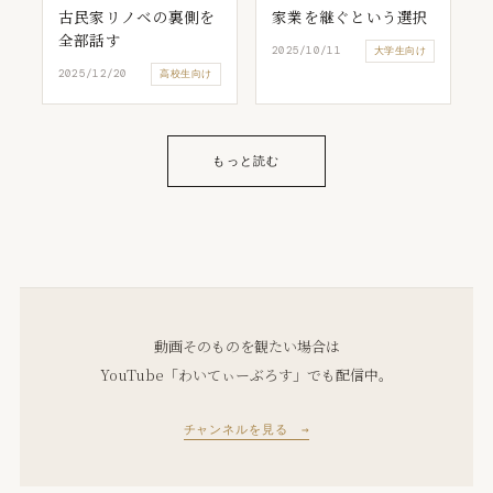
古民家リノベの裏側を
家業を継ぐという選択
全部話す
2025/10/11
大学生向け
2025/12/20
高校生向け
もっと読む
動画そのものを観たい場合は
YouTube「わいてぃーぶろす」でも配信中。
チャンネルを見る →