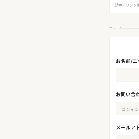
誤字・リンク
フォーム
お名前/
お問い合
メールア