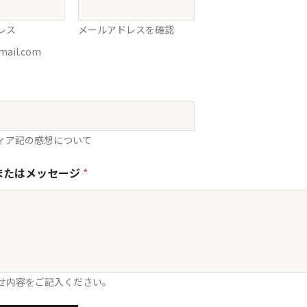
レス
メールアドレスを確認
mail.com
ィア記の感想について
またはメッセージ
*
せ内容をご記入ください。