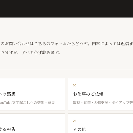
へのお問い合わせはこちらのフォームからどうぞ。内容によっては返信
ありますが、すべて必ず読みます。
02
への感想
お仕事のご依頼
ouTube文字起こしへの感想・意見
取材・執筆・SNS支援・タイアップ等
04
する報告
その他