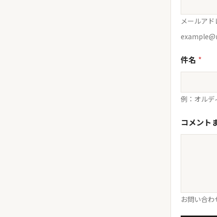
メールアド
example@
件名
*
例：オルデ
コメント
お問い合わ