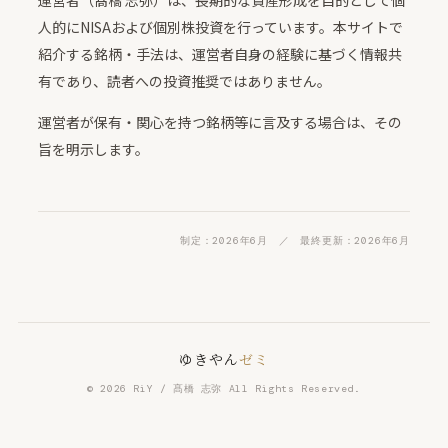
運営者（髙橋 志弥）は、長期的な資産形成を目的として個
人的にNISAおよび個別株投資を行っています。本サイトで
紹介する銘柄・手法は、運営者自身の経験に基づく情報共
有であり、読者への投資推奨ではありません。
運営者が保有・関心を持つ銘柄等に言及する場合は、その
旨を明示します。
制定：2026年6月 ／ 最終更新：2026年6月
ゆきやん
ゼミ
© 2026 RiY / 髙橋 志弥 All Rights Reserved.