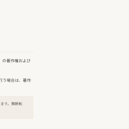
）の著作権および
行う場合は、著作
います。無断転