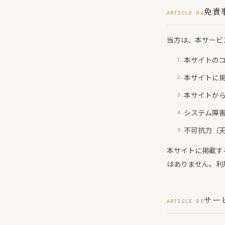
免責
ARTICLE 04
当方は、本サービ
本サイトの
本サイトに
本サイトか
システム障
不可抗力（
本サイトに掲載す
はありません。利
サー
ARTICLE 05