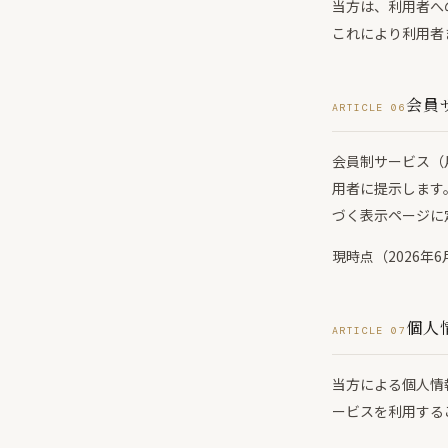
当方は、利用者へ
これにより利用者
会員
ARTICLE 06
会員制サービス（
用者に提示します
づく表示ページに
現時点（2026
個人
ARTICLE 07
当方による個人情
ービスを利用する