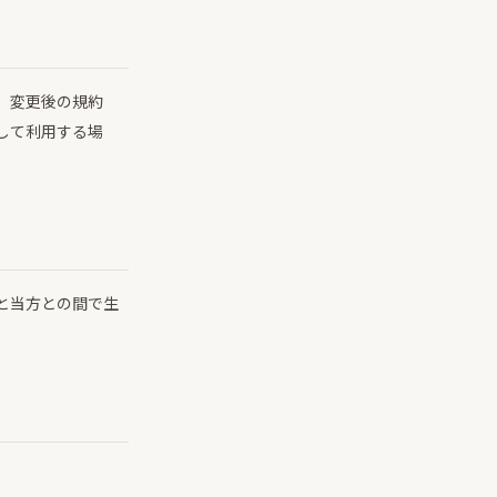
。変更後の規約
して利用する場
と当方との間で生