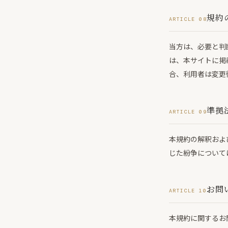
規約
ARTICLE 08
当方は、必要と判
は、本サイトに掲
合、利用者は変更
準拠
ARTICLE 09
本規約の解釈およ
じた紛争について
お問
ARTICLE 10
本規約に関するお