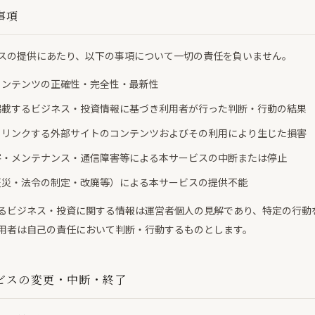
事項
スの提供にあたり、以下の事項について一切の責任を負いません。
コンテンツの正確性・完全性・最新性
掲載するビジネス・投資情報に基づき利用者が行った判断・行動の結果
らリンクする外部サイトのコンテンツおよびその利用により生じた損害
害・メンテナンス・通信障害等による本サービスの中断または停止
天災・法令の制定・改廃等）による本サービスの提供不能
るビジネス・投資に関する情報は運営者個人の見解であり、特定の行動
用者は自己の責任において判断・行動するものとします。
ビスの変更・中断・終了