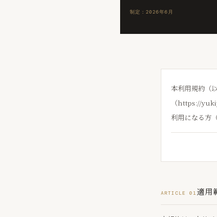
制定：2026年6月
本利用規約（以
（https:/
利用になる方
適用
ARTICLE 01