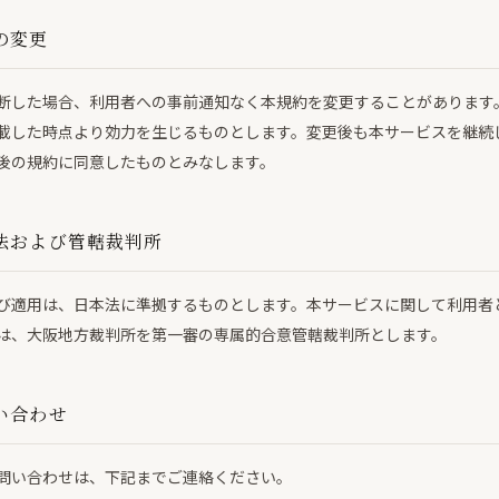
の変更
断した場合、利用者への事前通知なく本規約を変更することがあります
載した時点より効力を生じるものとします。変更後も本サービスを継続
後の規約に同意したものとみなします。
法および管轄裁判所
び適用は、日本法に準拠するものとします。本サービスに関して利用者
は、大阪地方裁判所を第一審の専属的合意管轄裁判所とします。
い合わせ
問い合わせは、下記までご連絡ください。