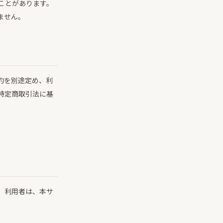
ことがあります。
ません。
約を別途定め、利
特定商取引法に基
。利用者は、本サ