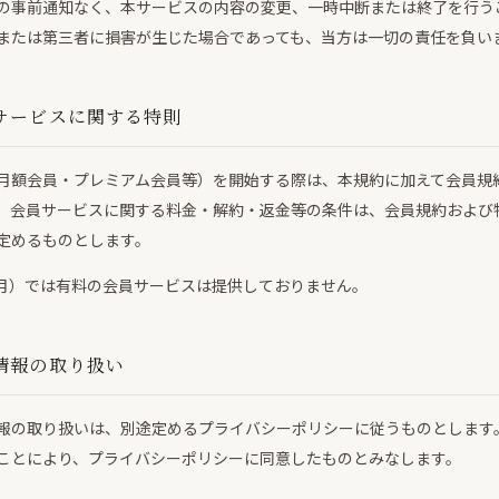
の事前通知なく、本サービスの内容の変更、一時中断または終了を行う
または第三者に損害が生じた場合であっても、当方は一切の責任を負い
サービスに関する特則
月額会員・プレミアム会員等）を開始する際は、本規約に加えて会員規
。会員サービスに関する料金・解約・返金等の条件は、会員規約および
定めるものとします。
年6月）では有料の会員サービスは提供しておりません。
情報の取り扱い
報の取り扱いは、別途定めるプライバシーポリシーに従うものとします
ことにより、プライバシーポリシーに同意したものとみなします。