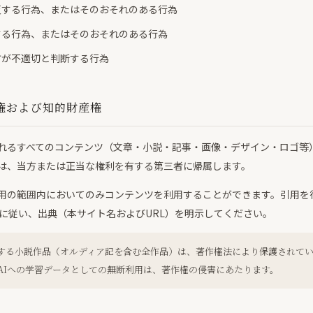
反する行為、またはそのおそれのある行為
する行為、またはそのおそれのある行為
方が不適切と判断する行為
権および知的財産権
れるすべてのコンテンツ（文章・小説・記事・画像・デザイン・ロゴ等
は、当方または正当な権利を有する第三者に帰属します。
用の範囲内においてのみコンテンツを利用することができます。引用を
めに従い、出典（本サイト名およびURL）を明示してください。
する小説作品（オルディア記を含む全作品）は、著作権法により保護されて
AIへの学習データとしての無断利用は、著作権の侵害にあたります。