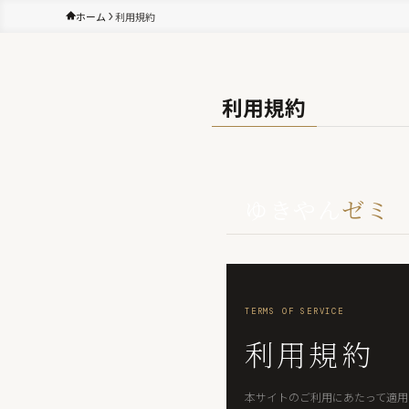
ホーム
利用規約
利用規約
ゆきやん
ゼミ
TERMS OF SERVICE
利用規約
本サイトのご利用にあたって適用