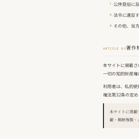
公序良俗に
法令に違反
その他、当
著作
ARTICLE 03
本サイトに掲載さ
一切の知的財産権
利用者は、私的使
権法第32条の定
本サイトに掲載
載・無断複製・